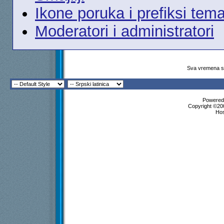
Ikone poruka i prefiksi tem
Moderatori i administratori
Sva vremena su
Powered 
Copyright ©200
Ho