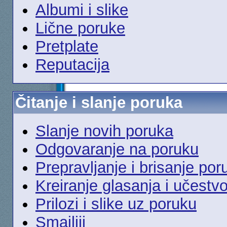
Albumi i slike
Lične poruke
Pretplate
Reputacija
Čitanje i slanje poruka
Slanje novih poruka
Odgovaranje na poruku
Prepravljanje i brisanje por
Kreiranje glasanja i učestv
Prilozi i slike uz poruku
Smajliji