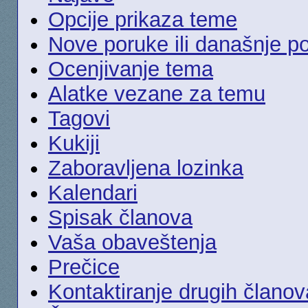
Opcije prikaza teme
Nove poruke ili današnje p
Ocenjivanje tema
Alatke vezane za temu
Tagovi
Kukiji
Zaboravljena lozinka
Kalendari
Spisak članova
Vaša obaveštenja
Prečice
Kontaktiranje drugih članov