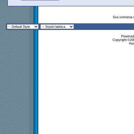
Sva vremena s
Powered 
Copyright ©200
Ho