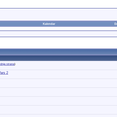
Kalendar
D
dnja strana
)
Wars 2