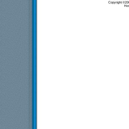
Copyright ©200
Ho