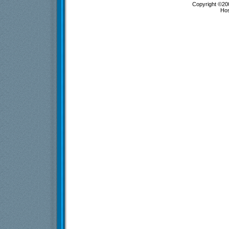
Copyright ©200
Ho