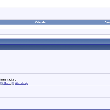
Kalendar
Dan
inistracija...
Flash
,
Web dizajn