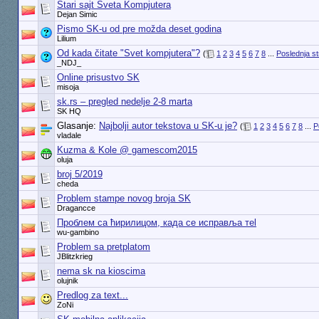
Stari sajt Sveta Kompjutera
Dejan Simic
Pismo SK-u od pre možda deset godina
Lilium
Od kada čitate "Svet kompjutera"?
(
1
2
3
4
5
6
7
8
...
Poslednja s
_NDJ_
Online prisustvo SK
misoja
sk.rs – pregled nedelje 2-8 marta
SK HQ
Glasanje:
Najbolji autor tekstova u SK-u je?
(
1
2
3
4
5
6
7
8
...
P
vladale
Kuzma & Kole @ gamescom2015
oluja
broj 5/2019
cheda
Problem stampe novog broja SK
Dragancce
Проблем са ћирилицом, када се исправља теl
wu-gambino
Problem sa pretplatom
JBlitzkrieg
nema sk na kioscima
olujnik
Predlog za text...
ZoNi