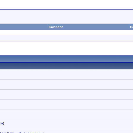
Kalendar
D
na
)