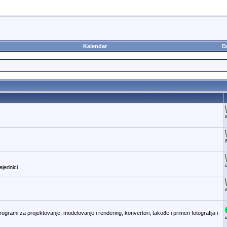
Kalendar
D
jednici...
ogrami za projektovanje, modelovanje i rendering, konvertori; takođe i primeri fotografija i