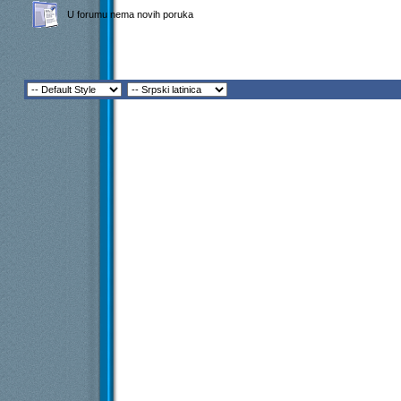
U forumu nema novih poruka