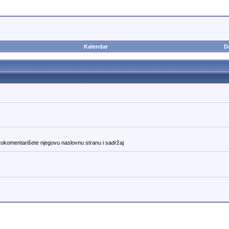
Kalendar
D
rokomentarišete njegovu naslovnu stranu i sadržaj