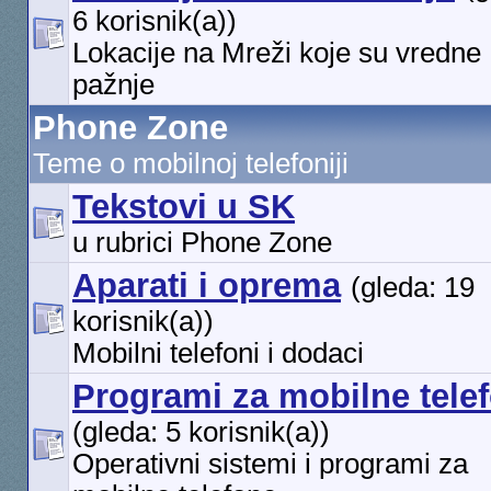
6 korisnik(a))
Lokacije na Mreži koje su vredne
pažnje
Phone Zone
Teme o mobilnoj telefoniji
Tekstovi u SK
u rubrici Phone Zone
Aparati i oprema
(gleda: 19
korisnik(a))
Mobilni telefoni i dodaci
Programi za mobilne tele
(gleda: 5 korisnik(a))
Operativni sistemi i programi za