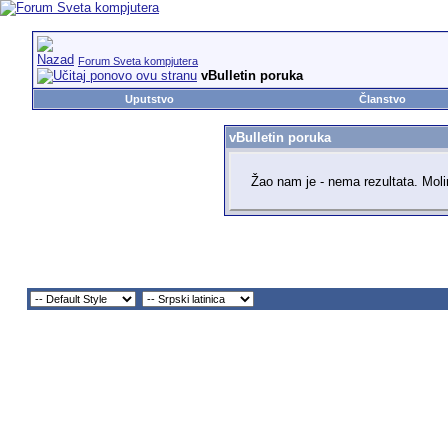
Forum Sveta kompjutera
vBulletin poruka
Uputstvo
Članstvo
vBulletin poruka
Žao nam je - nema rezultata. Mol