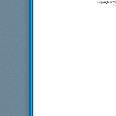
Copyright ©200
Ho