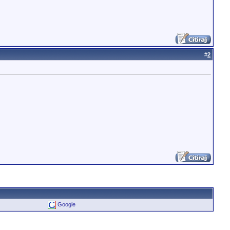
#
2
Google