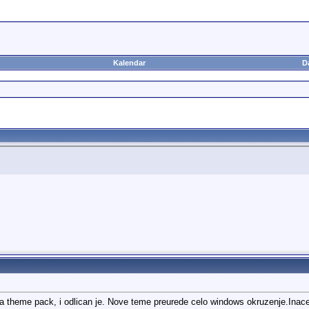
Kalendar
D
 theme pack, i odlican je. Nove teme preurede celo windows okruzenje.Inace im