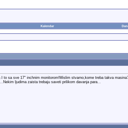
Kalendar
Dan
se.I to sa sve 17" inchnim monitorom!Mislim stvarno,kome treba takva masin
.Nekim ljudima zaista trebaju saveti prilikom davanja para...