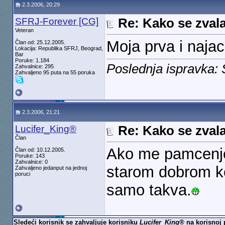
2.3.2006, 20:29
SFRJ-Forever [CG]
Re: Kako se zvala
Veteran
Moja prva i naja
Član od: 25.12.2005.
Lokacija: Republika SFRJ, Beograd,
Bar
Poruke: 1.184
Poslednja ispravka:
Zahvalnice: 295
Zahvaljeno 95 puta na 55 poruka
2.3.2006, 21:21
Lucifer_King®
Re: Kako se zvala
Član
Ako me pamcenje 
Član od: 10.12.2005.
Poruke: 143
Zahvalnice: 0
starom dobrom k
Zahvaljeno jedanput na jednoj
poruci
samo takva.
Sledeći korisnik se zahvaljuje korisniku
Lucifer_King®
na korisnoj 