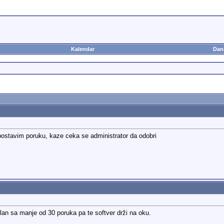
Kalendar
Dan
ostavim poruku, kaze ceka se administrator da odobri
član sa manje od 30 poruka pa te softver drži na oku.