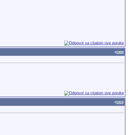
#
1909
#
1910