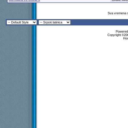
Sva vremena s
Powered 
Copyright ©200
Ho