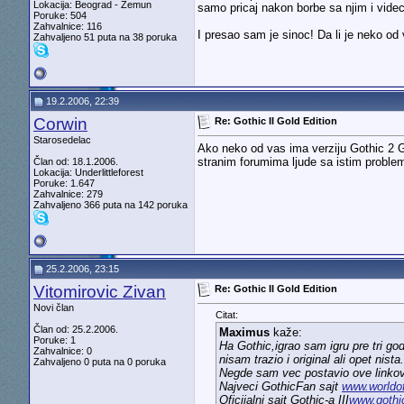
Lokacija: Beograd - Zemun
samo pricaj nakon borbe sa njim i vide
Poruke: 504
Zahvalnice: 116
I presao sam je sinoc! Da li je neko od 
Zahvaljeno 51 puta na 38 poruka
19.2.2006, 22:39
Corwin
Re: Gothic II Gold Edition
Starosedelac
Ako neko od vas ima verziju Gothic 2 G
stranim forumima ljude sa istim problemo
Član od: 18.1.2006.
Lokacija: Underlittleforest
Poruke: 1.647
Zahvalnice: 279
Zahvaljeno 366 puta na 142 poruka
25.2.2006, 23:15
Vitomirovic Zivan
Re: Gothic II Gold Edition
Novi član
Citat:
Član od: 25.2.2006.
Maximus
kaže:
Poruke: 1
Ha Gothic,igrao sam igru pre tri go
Zahvalnice: 0
nisam trazio i original ali opet n
Zahvaljeno 0 puta na 0 poruka
Negde sam vec postavio ove linkov
Najveci GothicFan sajt
www.worldo
Oficijalni sajt Gothic-a III
www.gothi