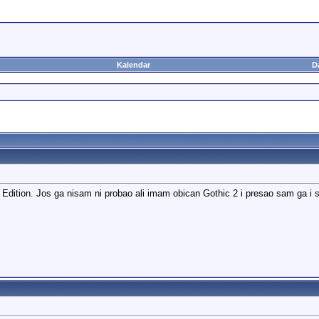
Kalendar
D
dition. Jos ga nisam ni probao ali imam obican Gothic 2 i presao sam ga i 