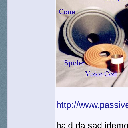
http://www.passiv
hajd da sad idemo