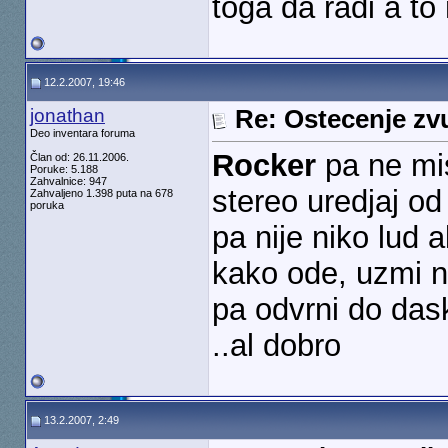
toga da radi a to 
12.2.2007, 19:46
jonathan
Re: Ostecenje zv
Deo inventara foruma
Rocker
pa ne mis
Član od: 26.11.2006.
Poruke: 5.188
Zahvalnice: 947
stereo uredjaj od
Zahvaljeno 1.398 puta na 678
poruka
pa nije niko lud 
kako ode, uzmi n
pa odvrni do dask
..al dobro
13.2.2007, 2:49