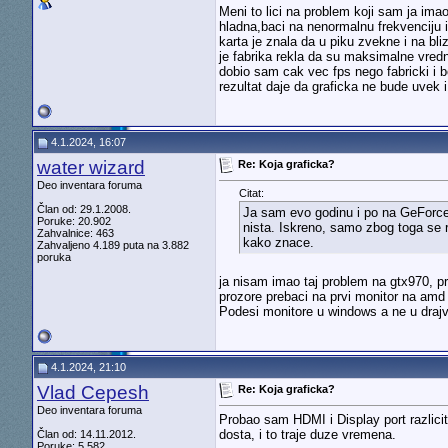
Meni to lici na problem koji sam ja ima
hladna,baci na nenormalnu frekvenciju i
karta je znala da u piku zvekne i na b
je fabrika rekla da su maksimalne vred
dobio sam cak vec fps nego fabricki i 
rezultat daje da graficka ne bude uvek i
4.1.2024, 16:07
water wizard
Re: Koja graficka?
Deo inventara foruma
Citat:
Član od: 29.1.2008.
Ja sam evo godinu i po na GeForce 
Poruke: 20.902
nista. Iskreno, samo zbog toga se 
Zahvalnice: 463
kako znace.
Zahvaljeno 4.189 puta na 3.882
poruka
ja nisam imao taj problem na gtx970, pr
prozore prebaci na prvi monitor na amd
Podesi monitore u windows a ne u draj
4.1.2024, 21:10
Vlad Cepesh
Re: Koja graficka?
Deo inventara foruma
Probao sam HDMI i Display port razlicit
dosta, i to traje duze vremena.
Član od: 14.11.2012.
Poruke: 5.582