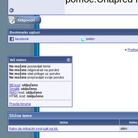
Bookmarks sajtovi
facebook
twitter
«
Pretho
Vaš status
Ne možete
postavljati teme
Ne možete
odgovarati na poruke
Ne možete
slati priloge uz poruke
Ne možete
prepravljati svoje poruke
BB kod
:
uključeno
Smajliji
:
uključeno
[IMG]
kod:
uključeno
HTML kod:
isključeno
Pravila foruma
Slične teme
tema
temu
Kako da prikacim svoj sajt na int.
alien