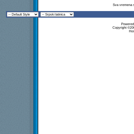
Sva vremena s
Powered 
Copyright ©200
Ho