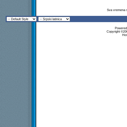
Sva vremena s
Powered 
Copyright ©200
Ho