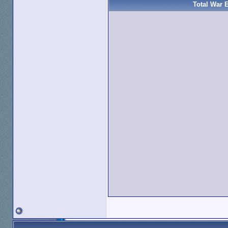
Total War 