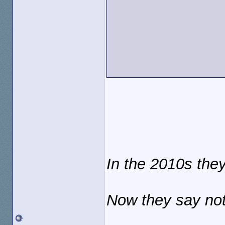
In the 2010s they
Now they say not