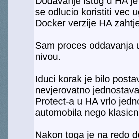
Dodavanje istog u HA je
se odlucio koristiti vec
Docker verzije HA zahtj
Sam proces oddavanja u
nivou.
Iduci korak je bilo posta
nevjerovatno jednostavan 
Protect-a u HA vrlo jed
automobila nego klasicni 
Nakon toga je na redo dos