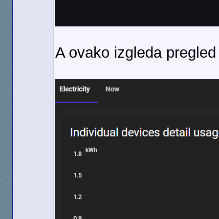
A ovako izgleda pregled 