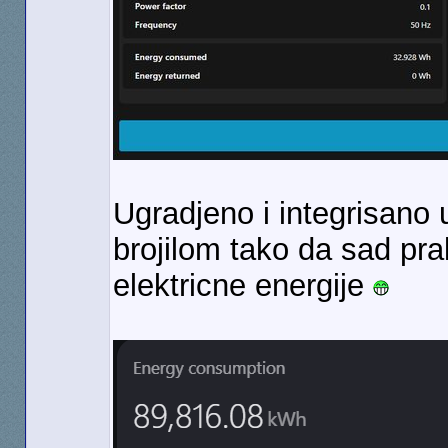
Ugradjeno i integrisano
brojilom tako da sad pr
elektricne energije