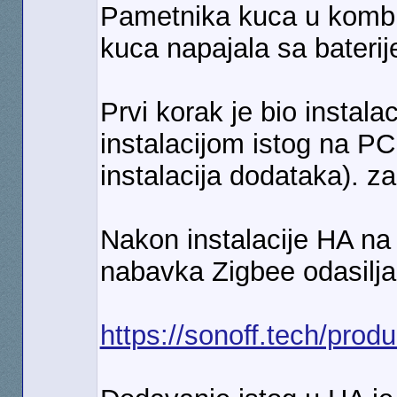
Pametnika kuca u kombin
kuca napajala sa baterij
Prvi korak je bio insta
instalacijom istog na P
instalacija dodataka). z
Nakon instalacije HA na
nabavka Zigbee odasilja
https://sonoff.tech/produ