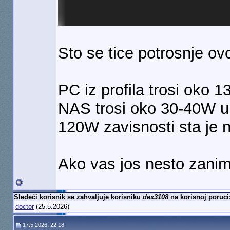
Sto se tice potrosnje ov
PC iz profila trosi oko
NAS trosi oko 30-40W u 
120W zavisnosti sta je 
Ako vas jos nesto zanim
Sledeći korisnik se zahvaljuje korisniku
dex3108
na korisnoj poruci
doctor
(25.5.2026)
17.5.2026, 22:18