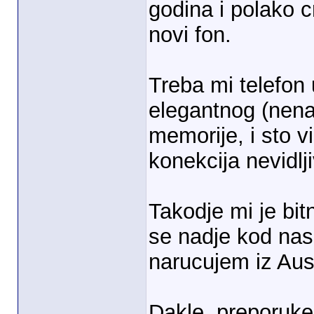
godina i polako c
novi fon.
Treba mi telefon
elegantnog (nena
memorije, i sto vi
konekcija nevidlji
Takodje mi je bit
se nadje kod na
narucujem iz Aust
Dakle, preporuk