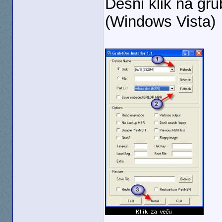
Desni klik na gru
(Windows Vista)