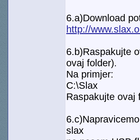
6.a)Download pot
http://www.slax.
6.b)Raspakujte ov
ovaj folder).
Na primjer:
C:\Slax
Raspakujte ovaj 
6.c)Napravicemo 
slax