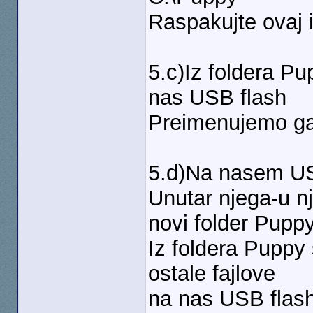
Raspakujte ovaj 
5.c)Iz foldera P
nas USB flash
Preimenujemo ga
5.d)Na nasem US
Unutar njega-u n
novi folder Pupp
Iz foldera Puppy
ostale fajlove
na nas USB flash