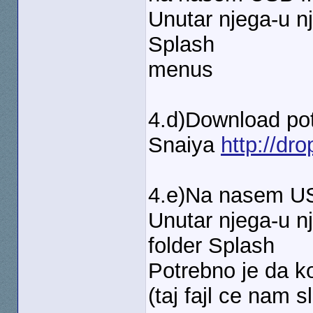
Unutar njega-u n
Splash
menus
4.d)Download pot
Snaiya
http://dro
4.e)Na nasem US
Unutar njega-u n
folder Splash
Potrebno je da k
(taj fajl ce nam