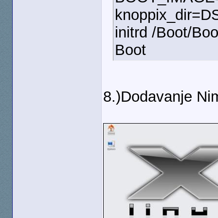
knoppix_dir=D
initrd /Boot/Bo
Boot
8.)Dodavanje Ni