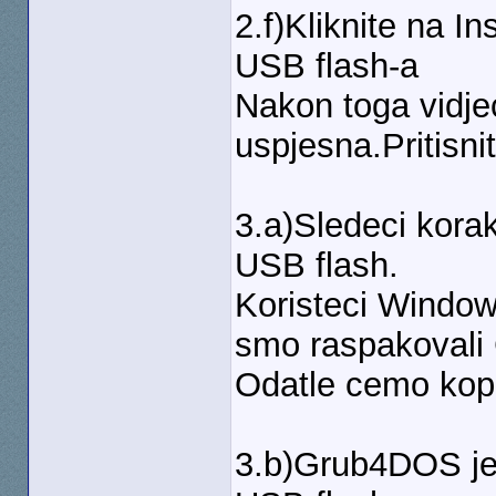
2.f)Kliknite na I
USB flash-a
Nakon toga vidje
uspjesna.Pritisnit
3.a)Sledeci korak
USB flash.
Koristeci Window
smo raspakovali
Odatle cemo kopir
3.b)Grub4DOS je 