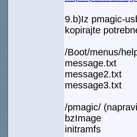
9.b)Iz pmagic-usb
kopirajte potrebn
/Boot/menus/help/
message.txt
message2.txt
message3.txt
/pmagic/ (napravi
bzImage
initramfs