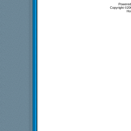
Powered 
Copyright ©200
Ho