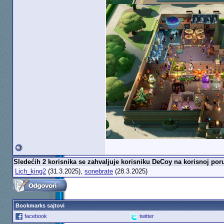
Sledećih 2 korisnika se zahvaljuje korisniku DeCoy na korisnoj poru
Lich_king2
(31.3.2025),
sonebrate
(28.3.2025)
Bookmarks sajtovi
facebook
twitter