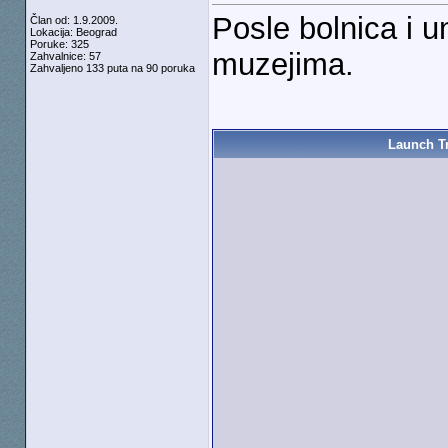
Posle bolnica i u
Član od: 1.9.2009.
Lokacija: Beograd
Poruke: 325
muzejima.
Zahvalnice: 57
Zahvaljeno 133 puta na 90 poruka
Launch Tr