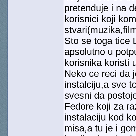
pretenduje i na d
korisnici koji ko
stvari(muzika,fil
Sto se toga tice
apsolutno u potp
korisnika koristi 
Neko ce reci da je
instalciju,a sve 
svesni da postoj
Fedore koji za r
instalaciju kod k
misa,a tu je i go