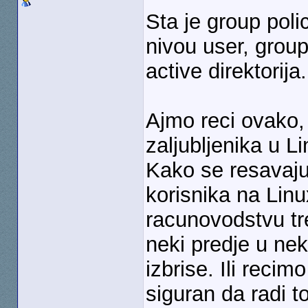
Sta je group poli
nivou user, group
active direktorija.
Ajmo reci ovako,
zaljubljenika u L
Kako se resavaju
korisnika na Lin
racunovodstvu tr
neki predje u ne
izbrise. Ili reci
siguran da radi 