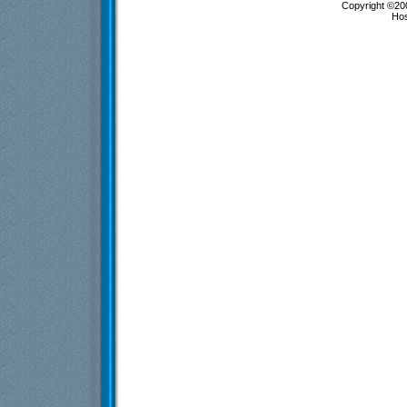
Copyright ©200
Ho