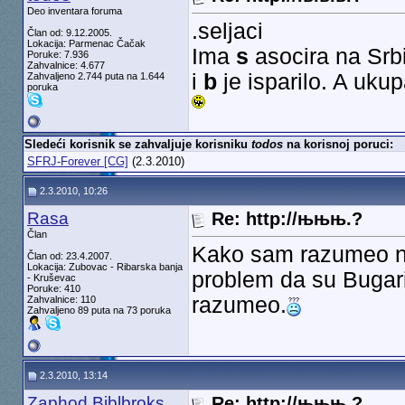
Deo inventara foruma
.seljaci
Član od: 9.12.2005.
Lokacija: Parmenac Čačak
Ima
s
asocira na Srbi
Poruke: 7.936
Zahvalnice: 4.677
i
b
je isparilo. A uku
Zahvaljeno 2.744 puta na 1.644
poruka
Sledeći korisnik se zahvaljuje korisniku
todos
na korisnoj poruci:
SFRJ-Forever [CG]
(2.3.2010)
2.3.2010, 10:26
Rasa
Re: http://њњњ.?
Član
Kako sam razumeo n
Član od: 23.4.2007.
Lokacija: Zubovac - Ribarska banja
problem da su Bugari
- Kruševac
Poruke: 410
razumeo.
Zahvalnice: 110
Zahvaljeno 89 puta na 73 poruka
2.3.2010, 13:14
Zaphod Biblbroks
Re: http://њњњ.?