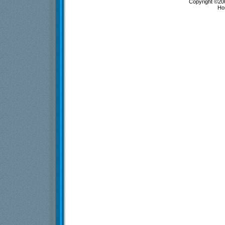
Copyright ©200
Ho