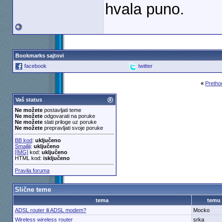
hvala puno.
Bookmarks sajtovi
facebook
twitter
«
Pretho
Vaš status
Ne možete
postavljati teme
Ne možete
odgovarati na poruke
Ne možete
slati priloge uz poruke
Ne možete
prepravljati svoje poruke
BB kod
:
uključeno
Smajliji
:
uključeno
[IMG]
kod:
uključeno
HTML kod:
isključeno
Pravila foruma
Slične teme
tema
temu
ADSL router ili ADSL modem?
Mocko
Wireless wireless router
srka