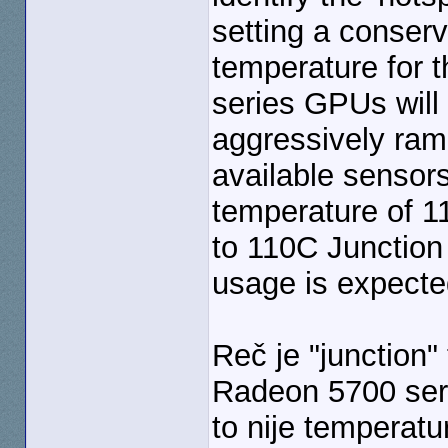
setting a conserva
temperature for 
series GPUs will 
aggressively ram
available sensors 
temperature of 1
to 110C Junction
usage is expecte
Reč je "junction"
Radeon 5700 serij
to nije temperatu