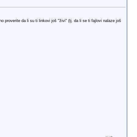
rite da li su ti linkovi još "živi" (tj. da li se ti fajlovi nalaze još