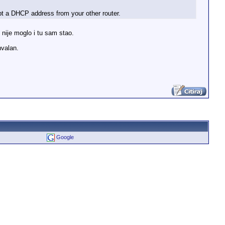
pt a DHCP address from your other router.
nije moglo i tu sam stao.
hvalan.
Google