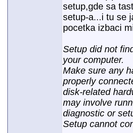
setup,gde sa tas
setup-a...i tu se
pocetka izbaci mi
Setup did not fin
your computer.
Make sure any ha
properly connect
disk-related hard
may involve runn
diagnostic or se
Setup cannot con