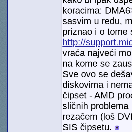
koracima: DMA6>
sasvim u redu, me
priznao i o tome
http://support.mi
vraća najveći mo
na kome se zaus
Sve ovo se dešav
diskovima i nem
čipset - AMD pro
sličnih problema
rezačem (loš DVD
SIS čipsetu.