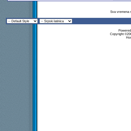
Sva vremena s
Powered 
Copyright ©200
Ho