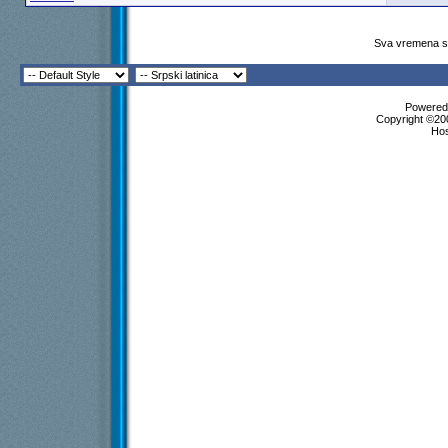
Sva vremena su
Powered 
Copyright ©200
Ho