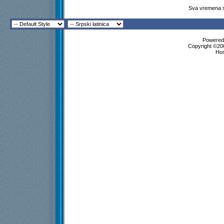
Sva vremena s
Powered 
Copyright ©200
Ho