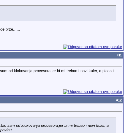
e brze......
#
11
od klokovanja procesora,jer bi mi trebao i novi kuler, a ploca i
#
12
 sam od klokovanja procesora,jer bi mi trebao i novi kuler, a
upovinu.