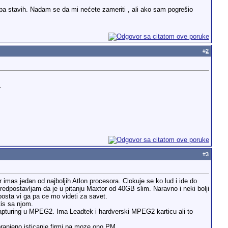
pa stavih. Nadam se da mi nećete zameriti , ali ako sam pogrešio
#
2
.
#
3
 imas jedan od najboljih Atlon procesora. Clokuje se ko lud i ide do
edpostavljam da je u pitanju Maxtor od 40GB slim. Naravno i neki bolji
posta vi ga pa ce mo videti za savet.
tis sa njom.
capturing u MPEG2. Ima Leadtek i hardverski MPEG2 karticu ali to
zabranjeno isticanje firmi pa moze ono PM.