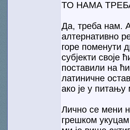
ТО НАМА ТРЕБ
Да, треба нам. 
алтернативно р
горе поменути д
субјекти своје 
поставили на ћи
латиничне остави
ако је у питању
Лично се мени н
грешком укуцам 