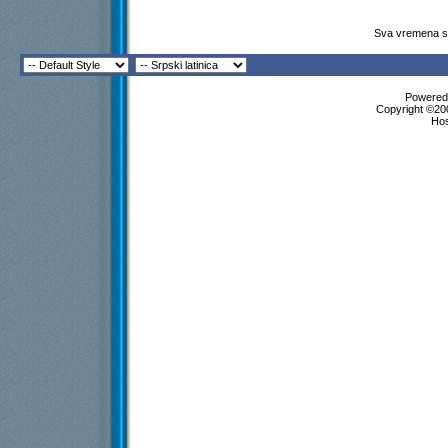
Sva vremena su
Powered 
Copyright ©200
Ho