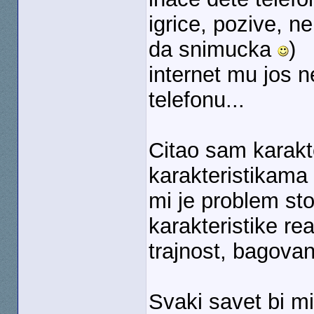
igrice, pozive, n
da snimucka
)
internet mu jos n
telefonu...
Citao sam karakt
karakteristikama 
mi je problem st
karakteristike rea
trajnost, bagovanj
Svaki savet bi m