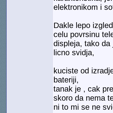
elektronikom i s
Dakle lepo izgleda
celu povrsinu te
displeja, tako da
licno svidja,
kuciste od izrad
bateriji,
tanak je , cak pr
skoro da nema tez
ni to mi se ne sv