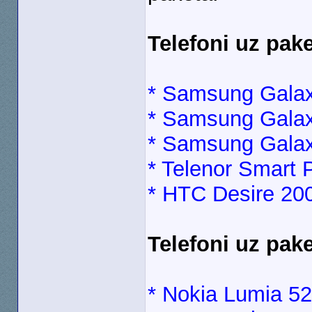
Telefoni uz pak
* Samsung Galax
* Samsung Galax
* Samsung Gala
* Telenor Smart 
* HTC Desire 20
Telefoni uz pak
* Nokia Lumia 5