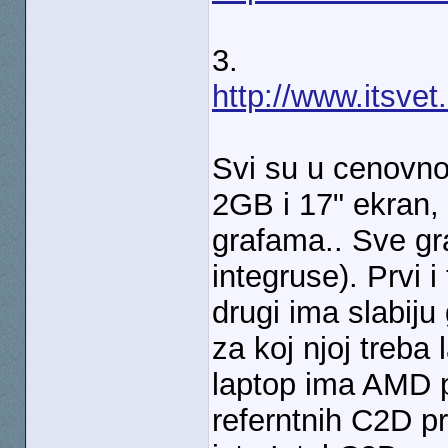
3.
http://www.itsvet
Svi su u cenovno
2GB i 17" ekran, 
grafama.. Sve gr
integruse). Prvi i
drugi ima slabiju
za koj njoj treba 
laptop ima AMD pro
referntnih C2D pr