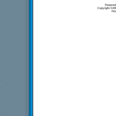
Powered 
Copyright ©200
Ho