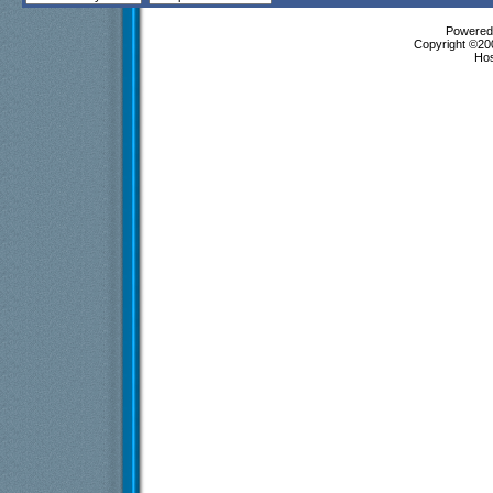
Powered 
Copyright ©200
Ho