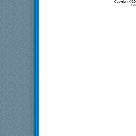
Copyright ©200
Ho