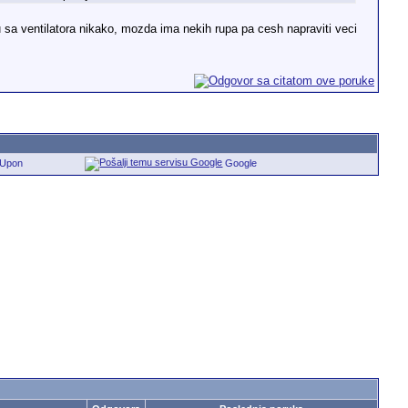
 sa ventilatora nikako, mozda ima nekih rupa pa cesh napraviti veci
eUpon
Google