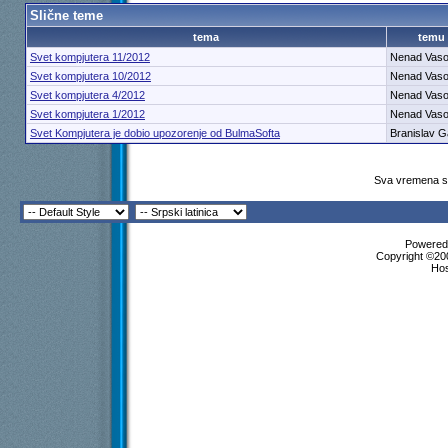
Slične teme
tema
temu
Svet kompjutera 11/2012
Nenad Vaso
Svet kompjutera 10/2012
Nenad Vaso
Svet kompjutera 4/2012
Nenad Vaso
Svet kompjutera 1/2012
Nenad Vaso
Svet Kompjutera je dobio upozorenje od BulmaSofta
Branislav G
Sva vremena su
Powered 
Copyright ©200
Ho