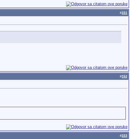
#
151
#
152
#
153